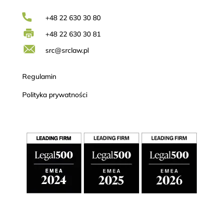
+48 22 630 30 80
+48 22 630 30 81
src@srclaw.pl
Regulamin
Polityka prywatności