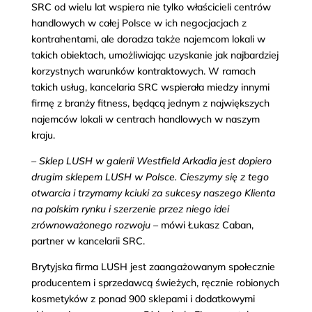
SRC od wielu lat wspiera nie tylko właścicieli centrów
handlowych w całej Polsce w ich negocjacjach z
kontrahentami, ale doradza także najemcom lokali w
takich obiektach, umożliwiając uzyskanie jak najbardziej
korzystnych warunków kontraktowych. W ramach
takich usług, kancelaria SRC wspierała miedzy innymi
firmę z branży fitness, będącą jednym z największych
najemców lokali w centrach handlowych w naszym
kraju.
–
Sklep LUSH w galerii Westfield Arkadia jest dopiero
drugim sklepem LUSH w Polsce. Cieszymy się z tego
otwarcia i trzymamy kciuki za sukcesy naszego Klienta
na polskim rynku i szerzenie przez niego idei
zrównoważonego rozwoju
–
mówi Łukasz Caban,
partner w kancelarii SRC.
Brytyjska firma LUSH jest zaangażowanym społecznie
producentem i sprzedawcą świeżych, ręcznie robionych
kosmetyków z ponad 900 sklepami i dodatkowymi