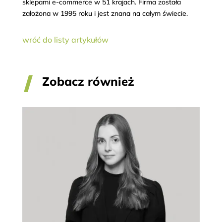
sklepami e-commerce w 51 krajach. Firma została
założona w 1995 roku i jest znana na całym świecie.
wróć do listy artykułów
Zobacz również