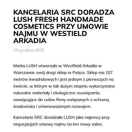
KANCELARIA SRC DORADZA
LUSH FRESH HANDMADE
COSMETICS PRZY UMOWIE
NAJMU W WESTIELD
ARKADIA
14 grudnia 2023
Marka LUSH otworzyła w Westfield Arkadia w
Warszawie swój drugi sklep w Polsce. Sklep ma 107
metrów kwadratowych i jest jednym z pierwszych na
świecie, w którym w tak dużym stopniu wykorzystano
naturalne materiały i ekologiczne rozwiązania,
nawiązujące do celów firmy związanych z ochroną
środowiska i zrównoważonym rozwojem.
Kancelaria SRC doradzała LUSH jako najemcy przy
negocjacjach umowy najmu na ten nowy salon.