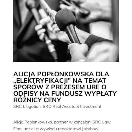
ALICJA POPŁONKOWSKA DLA
„ELEKTRYFIKACJI” NA TEMAT
SPORÓW Z PREZESEM URE O
ODPISY NA FUNDUSZ WYPŁATY
RÓŻNICY CENY
SRC Litigation
,
SRC Real Assets & Investment
Alicja Popłonkowska, partner w kancelarii SRC Law
Firm, udzieliła wywiadu redaktorowi Jakubowi